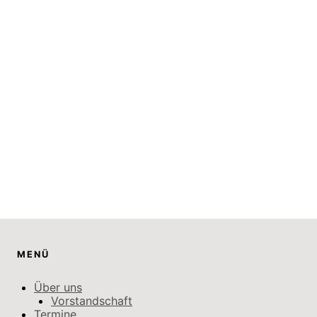
MENÜ
Über uns
Vorstandschaft
Termine