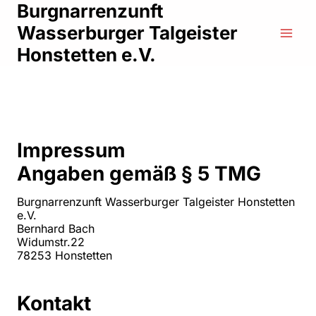
Zum
Burgnarrenzunft
Inhalt
Wasserburger Talgeister
springen
Honstetten e.V.
Impressum
Angaben gemäß § 5 TMG
Burgnarrenzunft Wasserburger Talgeister Honstetten
e.V.
Bernhard Bach
Widumstr.22
78253 Honstetten
Kontakt