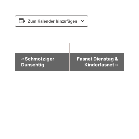
Zum Kalender hinzufügen
Veranstaltung
«
Schmotziger
Fasnet Dienstag &
Dunschtig
Kinderfasnet
»
Navigation