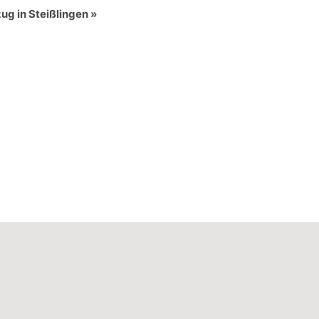
g in Steißlingen
»