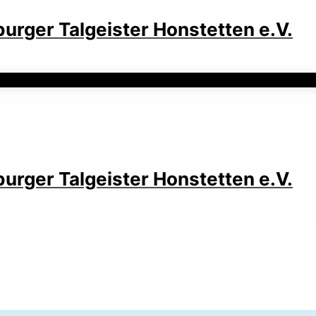
rger Talgeister Honstetten e.V.
rger Talgeister Honstetten e.V.