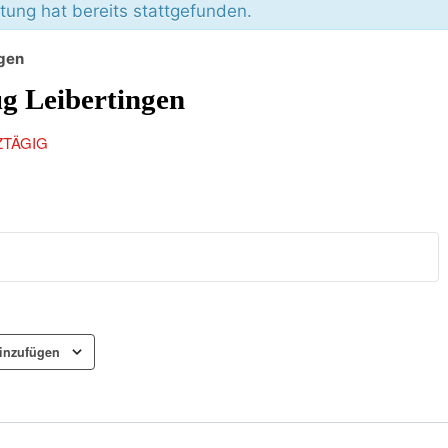
tung hat bereits stattgefunden.
ngen
g Leibertingen
TÄGIG
inzufügen