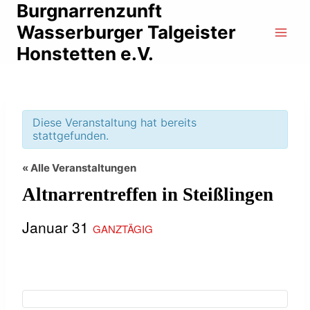
Zum
Burgnarrenzunft
Inhalt
Wasserburger Talgeister
springen
Honstetten e.V.
Diese Veranstaltung hat bereits
stattgefunden.
« Alle Veranstaltungen
Altnarrentreffen in Steißlingen
Januar 31
GANZTÄGIG