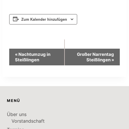
Zum Kalender hinzufügen
Veranstaltung
«
Nachtumzug in
Großer Narrentag
Steißlingen
Steißlingen
»
Navigation
MENÜ
Über uns
Vorstandschaft